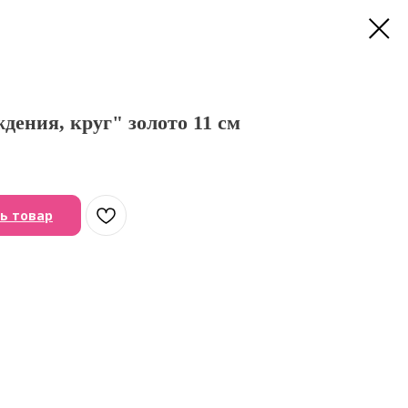
дения, круг" золото 11 см
ь товар