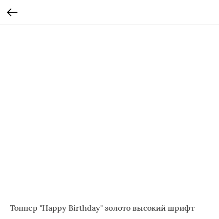
Топпер "Happy Birthday" золото высокий шрифт