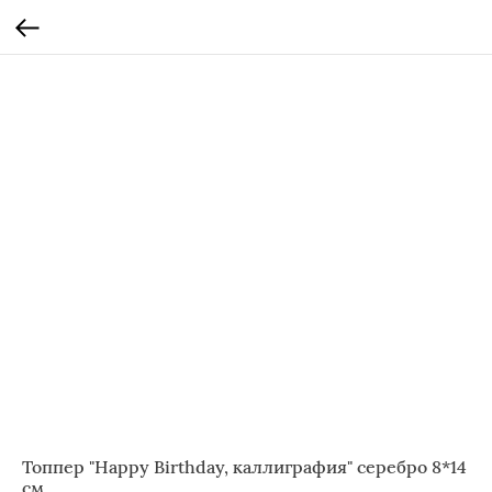
Топпер "Happy Birthday, каллиграфия" серебро 8*14
см