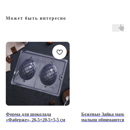
Может быть интересно
Форма для шоколада
Бежевые Зайка мама и
«Фаберже», 26,5×20,5×5,5 см
малыш обнимаются из
глазури Master Martini