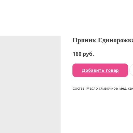
Пряник Единорожк
руб.
160
Добавить товар
Состав: Масло сливочное, мёд, са