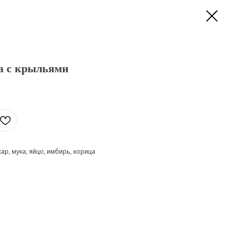
а с крыльями
хар, мука, яйцо, имбирь, корица