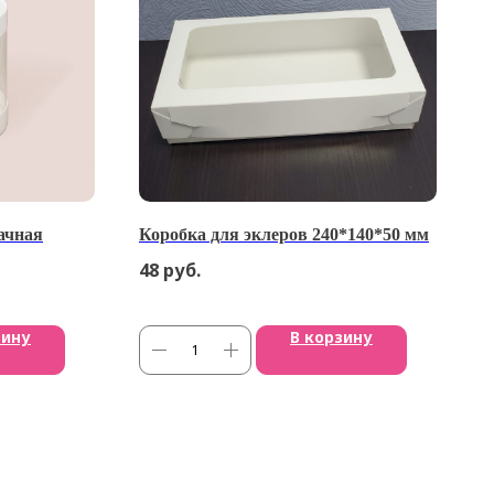
ачная
Коробка для эклеров 240*140*50 мм
48
руб.
зину
В корзину