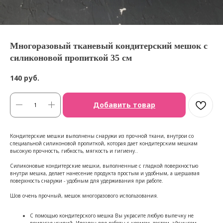
Многоразовый тканевый кондитерский мешок с
силиконовой пропиткой 35 см
140
руб.
Добавить товар
Кондитерские мешки выполнены снаружи из прочной ткани, внутрои со
специальной силиконовой пропиткой, которая дает кондитерским мешкам
высокую прочность, гибкость, мягкость и гигиену..
Силиконовые кондитерские мешки, выполненные с гладкой поверхностью
внутри мешка, делает нанесение продукта простым и удобным, а шершавая
поверхность снаружи - удобным для удерживания при работе.
Шов очень прочный, мешок многоразового использования.
С помощью кондитерского мешка Вы украсите любую выпечку не
прилагая усилий. Идеален для работы с кремом, тестом, айсингом,