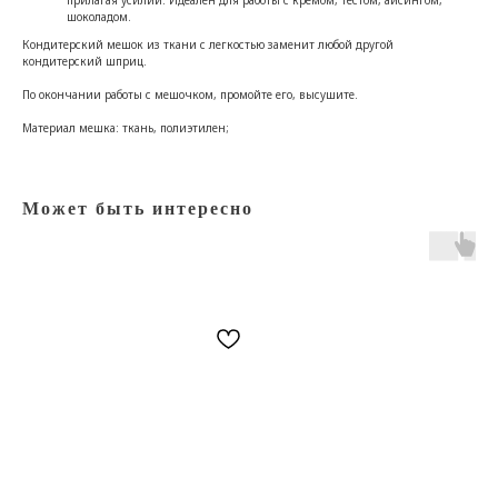
шоколадом.
Кондитерский мешок из ткани с легкостью заменит любой другой
кондитерский шприц.
По окончании работы с мешочком, промойте его, высушите.
Материал мешка: ткань, полиэтилен;
Может быть интересно