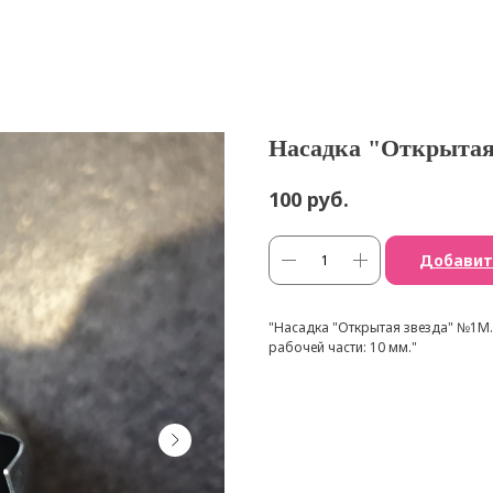
Насадка "Открытая 
руб.
100
Добавит
"Насадка "Открытая звезда" №1М.
рабочей части: 10 мм."