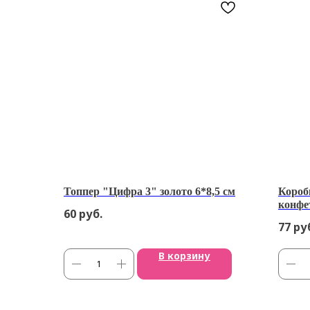
Топпер "Цифра 3" золото 6*8,5 см
Короб
конфе
60
руб.
77
ру
В корзину