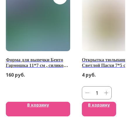
Форма для выпечки Бенто
Открытка тюльпаны
Гармошка 11*7 см , силикон
Светлой Пасхи 7*5 см
(Китай)
160
руб.
4
руб.
В корзину
В корзину